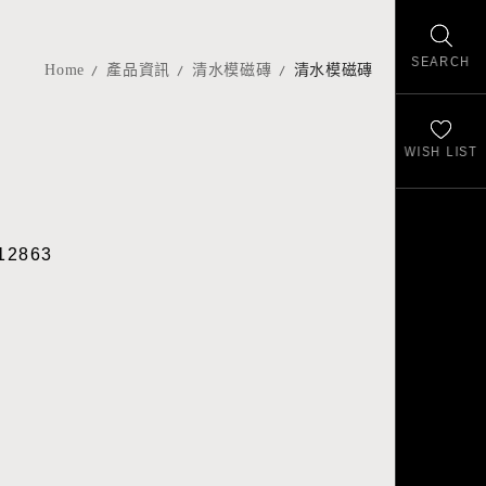
SEARCH
Home
產品資訊
清水模磁磚
清水模磁磚
WISH LIST
12863