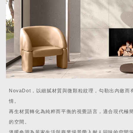
NovaDot，以細膩材質與微顆粒紋理，勾勒出內斂
情。
再生材質轉化為純粹而平衡的視覺語言，適合現代極
的空間。
溫暖色調為居家生活與商業場景帶入耐人回味的空間