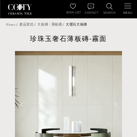
WISH LIST
MENU
CONTACT
SEARCH
Home
產品資訊
大板磚 / 薄板磚
大理石大板磚
珍珠玉奢石薄板磚-霧面