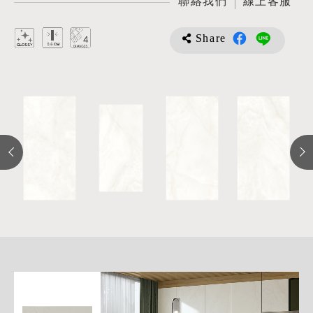
聯絡我們
線上客服
Share
詳
細