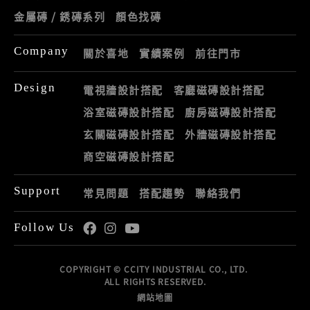
金屬磚 / 銹磚系列
顏色找磚
Company
關於喜地
實績案例
前往門市
Design
電視牆設計搭配
客廳磁磚設計搭配
浴室磁磚設計搭配
廚房磁磚設計搭配
玄關磁磚設計搭配
外牆磁磚設計搭配
商空磁磚設計搭配
Support
常見問題
搭配趨勢
聯絡我們
Follow Us
COPYRIGHT © CCITY INDUSTRIAL CO., LTD.
ALL RIGHTS RESERVED.
網站地圖