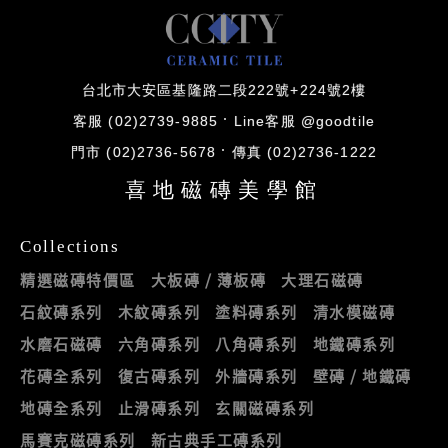
台北市大安區基隆路二段222號+224號2樓
客服 (02)2739-9885
Line客服 @goodtile
門市 (02)2736-5678
傳真 (02)2736-1222
喜地磁磚美學館
Collections
精選磁磚特價區
大板磚 / 薄板磚
大理石磁磚
石紋磚系列
木紋磚系列
塗料磚系列
清水模磁磚
水磨石磁磚
六角磚系列
八角磚系列
地鐵磚系列
花磚全系列
復古磚系列
外牆磚系列
壁磚 / 地鐵磚
地磚全系列
止滑磚系列
玄關磁磚系列
馬賽克磁磚系列
新古典手工磚系列