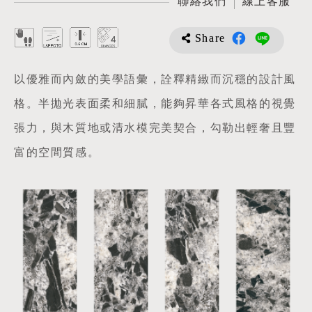
聯絡我們
線上客服
Share
以優雅而內斂的美學語彙，詮釋精緻而沉穩的設計風
格。半拋光表面柔和細膩，能夠昇華各式風格的視覺
張力，與木質地或清水模完美契合，勾勒出輕奢且豐
富的空間質感。