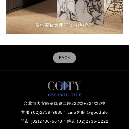
阿拉斯加白奢石薄板磚-半拋面
阿拉斯加白奢石薄板磚-半拋面
寶格麗紫大理石薄板磚-亮面
寶格麗紫大理石薄板磚-亮面
寶格麗紫大理石薄板磚-亮面
寶格麗紫大理石薄板磚-亮面
芬迪棕奢石薄板磚-霧面
芬迪棕奢石薄板磚-霧面
黑曜石薄板磚-半拋面
黑曜石薄板磚-半拋面
BACK
台北市大安區基隆路二段222號+224號2樓
客服 (02)2739-9885
Line客服 @goodtile
門市 (02)2736-5678
傳真 (02)2736-1222