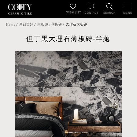
WISH LIST
MENU
CONTACT
SEARCH
Home
產品資訊
大板磚 / 薄板磚
大理石大板磚
但丁黑大理石薄板磚-半拋