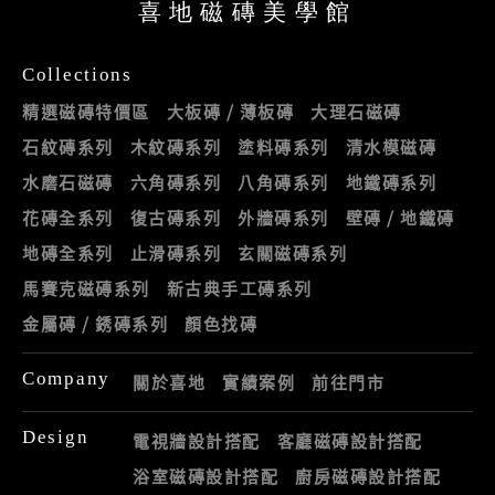
喜地磁磚美學館
Collections
精選磁磚特價區
大板磚 / 薄板磚
大理石磁磚
石紋磚系列
木紋磚系列
塗料磚系列
清水模磁磚
水磨石磁磚
六角磚系列
八角磚系列
地鐵磚系列
花磚全系列
復古磚系列
外牆磚系列
壁磚 / 地鐵磚
地磚全系列
止滑磚系列
玄關磁磚系列
馬賽克磁磚系列
新古典手工磚系列
金屬磚 / 銹磚系列
顏色找磚
Company
關於喜地
實績案例
前往門市
Design
電視牆設計搭配
客廳磁磚設計搭配
浴室磁磚設計搭配
廚房磁磚設計搭配