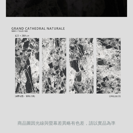
商品圖因光線與螢幕差異略有色差，請以實品為準