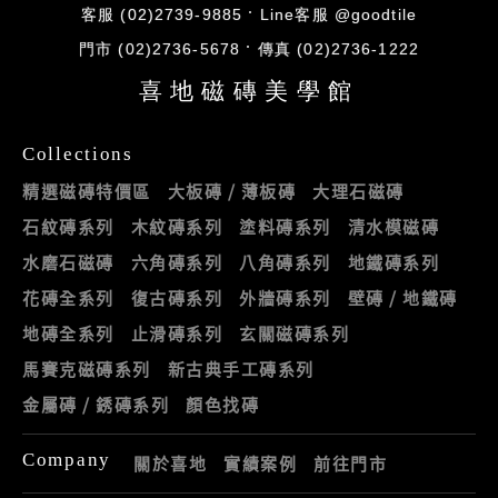
客服 (02)2739-9885
Line客服 @goodtile
門市 (02)2736-5678
傳真 (02)2736-1222
喜地磁磚美學館
Collections
精選磁磚特價區
大板磚 / 薄板磚
大理石磁磚
石紋磚系列
木紋磚系列
塗料磚系列
清水模磁磚
水磨石磁磚
六角磚系列
八角磚系列
地鐵磚系列
花磚全系列
復古磚系列
外牆磚系列
壁磚 / 地鐵磚
地磚全系列
止滑磚系列
玄關磁磚系列
馬賽克磁磚系列
新古典手工磚系列
金屬磚 / 銹磚系列
顏色找磚
Company
關於喜地
實績案例
前往門市