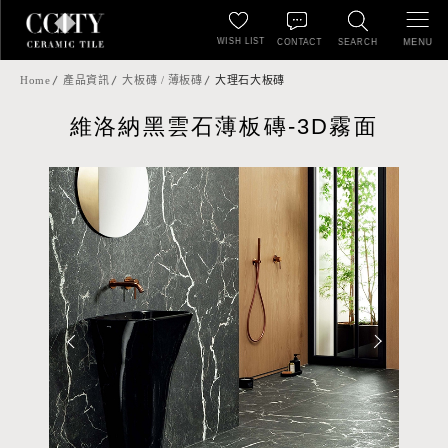
WISH LIST
MENU
CONTACT
SEARCH
Home
產品資訊
大板磚 / 薄板磚
大理石大板磚
維洛納黑雲石薄板磚-3D霧面