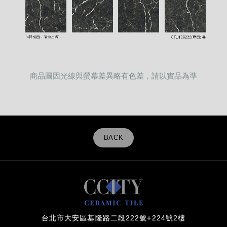
商品圖因光線與螢幕差異略有色差，請以實品為準
BACK
台北市大安區基隆路二段222號+224號2樓