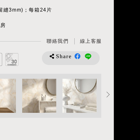
留縫3mm)；每箱24片
廚房
聯絡我們
線上客服
Share