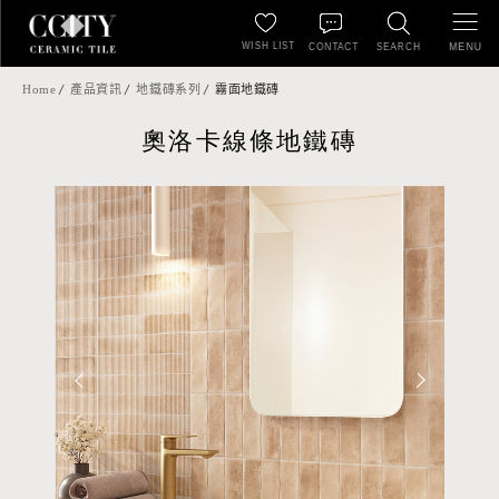
WISH LIST
MENU
CONTACT
SEARCH
Home
產品資訊
地鐵磚系列
霧面地鐵磚
奧洛卡線條地鐵磚