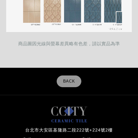
商品圖因光線與螢幕差異略有色差，請以實品為準
BACK
台北市大安區基隆路二段222號+224號2樓