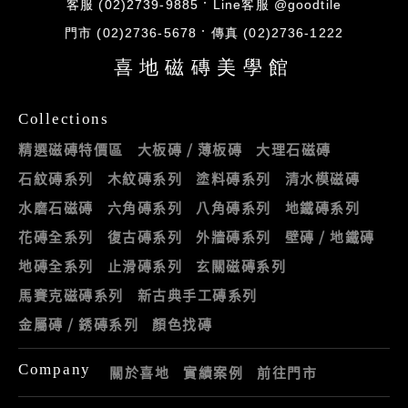
客服 (02)2739-9885
Line客服 @goodtile
門市 (02)2736-5678
傳真 (02)2736-1222
喜地磁磚美學館
Collections
精選磁磚特價區
大板磚 / 薄板磚
大理石磁磚
石紋磚系列
木紋磚系列
塗料磚系列
清水模磁磚
水磨石磁磚
六角磚系列
八角磚系列
地鐵磚系列
花磚全系列
復古磚系列
外牆磚系列
壁磚 / 地鐵磚
地磚全系列
止滑磚系列
玄關磁磚系列
馬賽克磁磚系列
新古典手工磚系列
金屬磚 / 銹磚系列
顏色找磚
Company
關於喜地
實績案例
前往門市