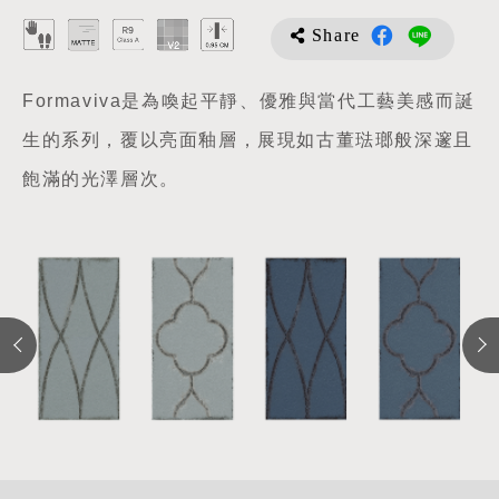
Share
Formaviva是為喚起平靜、優雅與當代工藝美感而誕
生的系列，覆以亮面釉層，展現如古董琺瑯般深邃且
飽滿的光澤層次。