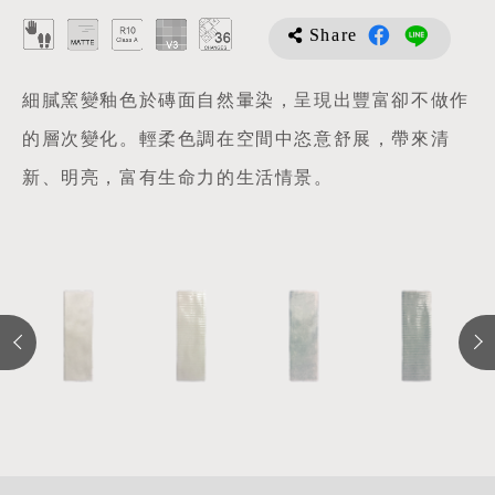
Share
細膩窯變釉色於磚面自然暈染，呈現出豐富卻不做作
的層次變化。輕柔色調在空間中恣意舒展，帶來清
新、明亮，富有生命力的生活情景。