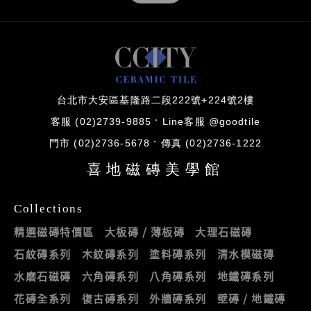
台北市大安區基隆路二段222號+224號2樓
客服 (02)2739-9885
Line客服 @goodtile
門市 (02)2736-5678
傳真 (02)2736-1222
喜地磁磚美學館
Collections
精選磁磚特價區
大板磚 / 薄板磚
大理石磁磚
石紋磚系列
木紋磚系列
塗料磚系列
清水模磁磚
水磨石磁磚
六角磚系列
八角磚系列
地鐵磚系列
花磚全系列
復古磚系列
外牆磚系列
壁磚 / 地鐵磚