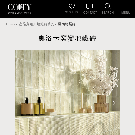
WISH LIST
MENU
CONTACT
SEARCH
Home
產品資訊
地鐵磚系列
霧面地鐵磚
奧洛卡窯變地鐵磚