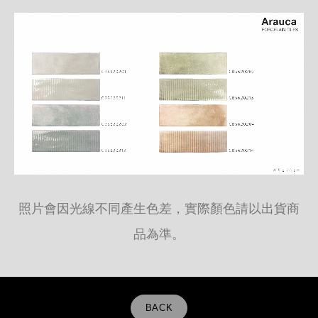
照片會因光線不同產生色差，實際顏色請以出貨商
品為準。
BACK