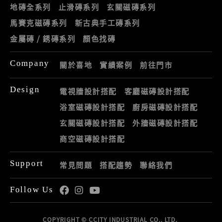
地磚全系列
止滑磚系列
玄關磁磚系列
馬賽克磁磚系列
新古典手工磚系列
金屬磚 / 銹磚系列
顏色找磚
Company
關於喜地
實績案例
前往門市
Design
電視牆設計搭配
客廳磁磚設計搭配
浴室磁磚設計搭配
廚房磁磚設計搭配
玄關磁磚設計搭配
外牆磁磚設計搭配
商空磁磚設計搭配
Support
常見問題
搭配趨勢
聯絡我們
Follow Us
COPYRIGHT © CCITY INDUSTRIAL CO., LTD.