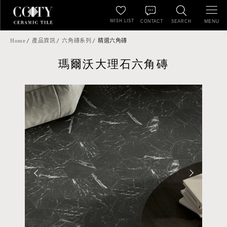
WISH LIST
MENU
CONTACT
SEARCH
Home
產品資訊
六角磚系列
精選六角磚
瑪爾沃大理石六角磚