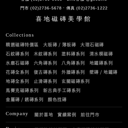
門市 (02)2736-5678
傳真 (02)2736-1222
喜地磁磚美學館
Collections
精選磁磚特價區
大板磚 / 薄板磚
大理石磁磚
石紋磚系列
木紋磚系列
塗料磚系列
清水模磁磚
水磨石磁磚
六角磚系列
八角磚系列
地鐵磚系列
花磚全系列
復古磚系列
外牆磚系列
壁磚 / 地鐵磚
地磚全系列
止滑磚系列
玄關磁磚系列
馬賽克磁磚系列
新古典手工磚系列
金屬磚 / 銹磚系列
顏色找磚
Company
關於喜地
實績案例
前往門市