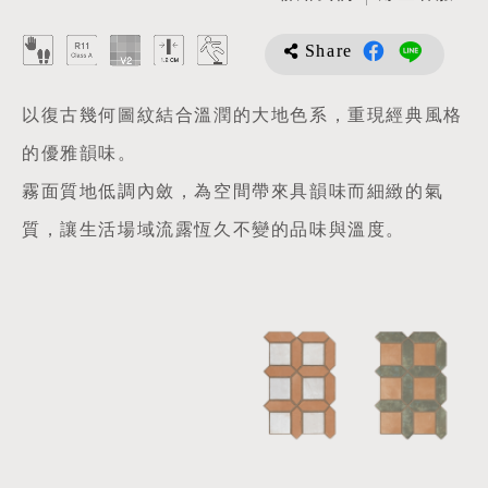
Share
以復古幾何圖紋結合溫潤的大地色系，重現經典風格
的優雅韻味。
霧面質地低調內斂，為空間帶來具韻味而細緻的氣
質，讓生活場域流露恆久不變的品味與溫度。