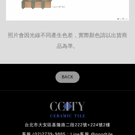
照片會因光線不同產生色差，實際顏色請以出貨商
品為準。
BACK
台北市大安區基隆路二段222號+224號2樓
客服 (02)2739-9885
Line客服 @goodtile