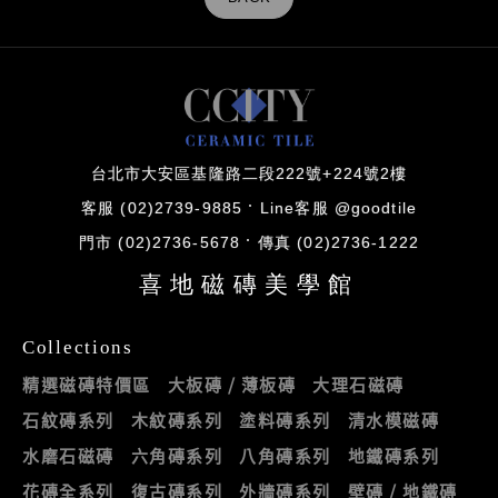
台北市大安區基隆路二段222號+224號2樓
客服 (02)2739-9885
Line客服 @goodtile
門市 (02)2736-5678
傳真 (02)2736-1222
喜地磁磚美學館
Collections
精選磁磚特價區
大板磚 / 薄板磚
大理石磁磚
石紋磚系列
木紋磚系列
塗料磚系列
清水模磁磚
水磨石磁磚
六角磚系列
八角磚系列
地鐵磚系列
花磚全系列
復古磚系列
外牆磚系列
壁磚 / 地鐵磚