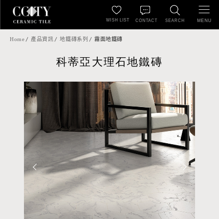
WISH LIST
MENU
CONTACT
SEARCH
Home
產品資訊
地鐵磚系列
霧面地鐵磚
科蒂亞大理石地鐵磚