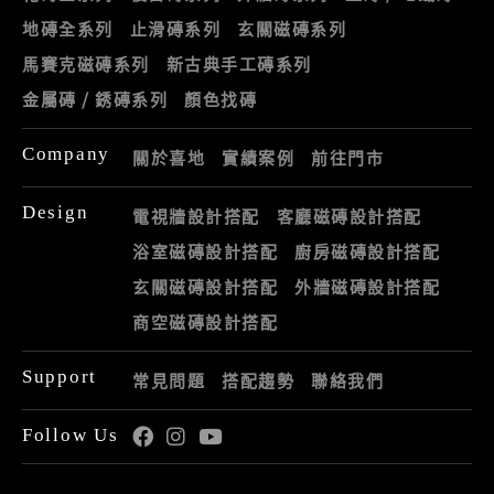
地磚全系列
止滑磚系列
玄關磁磚系列
馬賽克磁磚系列
新古典手工磚系列
金屬磚 / 銹磚系列
顏色找磚
Company
關於喜地
實績案例
前往門市
Design
電視牆設計搭配
客廳磁磚設計搭配
浴室磁磚設計搭配
廚房磁磚設計搭配
玄關磁磚設計搭配
外牆磁磚設計搭配
商空磁磚設計搭配
Support
常見問題
搭配趨勢
聯絡我們
Follow Us