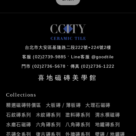
台北市大安區基隆路二段222號+224號2樓
客服 (02)2739-9885
Line客服 @goodtile
門市 (02)2736-5678
傳真 (02)2736-1222
喜地磁磚美學館
Collections
精選磁磚特價區
大板磚 / 薄板磚
大理石磁磚
石紋磚系列
木紋磚系列
塗料磚系列
清水模磁磚
水磨石磁磚
六角磚系列
八角磚系列
地鐵磚系列
花磚全系列
復古磚系列
外牆磚系列
壁磚 / 地鐵磚