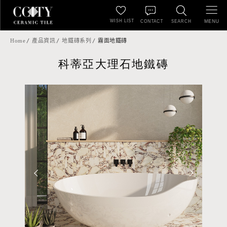
WISH LIST
MENU
CONTACT
SEARCH
Home
產品資訊
地鐵磚系列
霧面地鐵磚
科蒂亞大理石地鐵磚