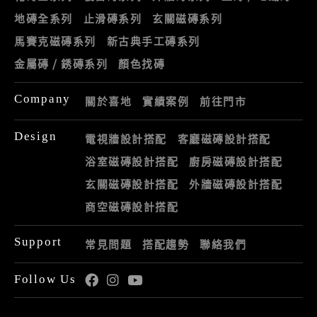
地磚全系列
止滑磚系列
玄關磁磚系列
馬賽克磁磚系列
新古典手工磚系列
金屬磚 / 銹磚系列
顏色找磚
Company
關於喜地
實績案例
前往門市
Design
電視牆設計搭配
客廳磁磚設計搭配
浴室磁磚設計搭配
廚房磁磚設計搭配
玄關磁磚設計搭配
外牆磁磚設計搭配
商空磁磚設計搭配
Support
常見問題
搭配趨勢
聯絡我們
Follow Us