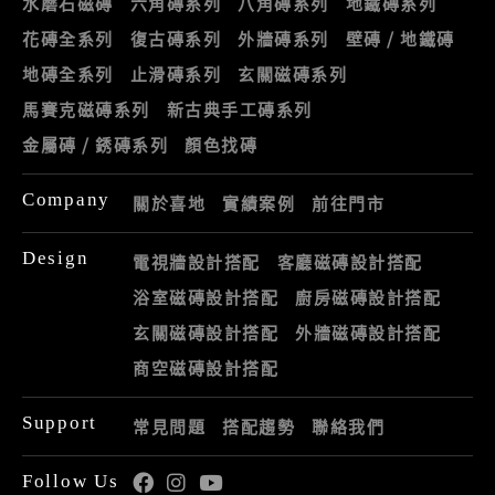
水磨石磁磚
六角磚系列
八角磚系列
地鐵磚系列
花磚全系列
復古磚系列
外牆磚系列
壁磚 / 地鐵磚
地磚全系列
止滑磚系列
玄關磁磚系列
馬賽克磁磚系列
新古典手工磚系列
金屬磚 / 銹磚系列
顏色找磚
Company
關於喜地
實績案例
前往門市
Design
電視牆設計搭配
客廳磁磚設計搭配
浴室磁磚設計搭配
廚房磁磚設計搭配
玄關磁磚設計搭配
外牆磁磚設計搭配
商空磁磚設計搭配
Support
常見問題
搭配趨勢
聯絡我們
Follow Us