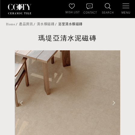
WISH LIST
MENU
CONTACT
SEARCH
Home
產品資訊
清水模磁磚
浴室清水模磁磚
瑪堤亞清水泥磁磚