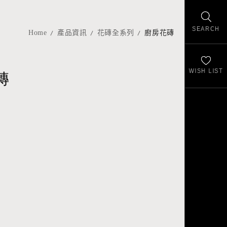
SEARCH
Home
產品資訊
花磚全系列
廚房花磚
WISH LIST
磚