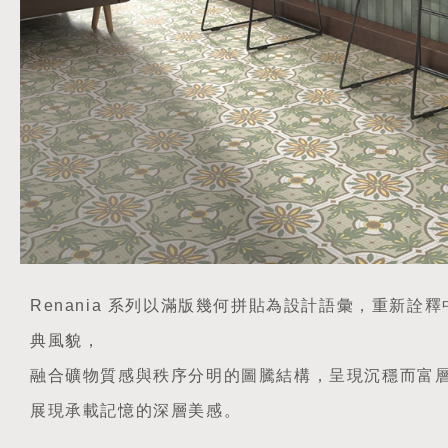
Renania 系列以滿版幾何拼貼為設計語彙，重新詮
典風貌，
融合礦物質感與秩序分明的圖騰結構，呈現沉穩而富
展現承載記憶的深層美感。