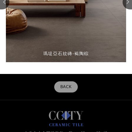
瑪堤亞石紋磚-褐陶棕
瑪堤亞石紋磚-褐陶棕
BACK