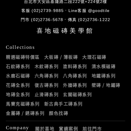
台北市大安區基隆路二段222號+224號2樓
客服 (02)2739-9885
Line客服 @goodtile
門市 (02)2736-5678
傳真 (02)2736-1222
喜地磁磚美學館
Collections
精選磁磚特價區
大板磚 / 薄板磚
大理石磁磚
石紋磚系列
木紋磚系列
塗料磚系列
清水模磁磚
水磨石磁磚
六角磚系列
八角磚系列
地鐵磚系列
花磚全系列
復古磚系列
外牆磚系列
壁磚 / 地鐵磚
地磚全系列
止滑磚系列
玄關磁磚系列
馬賽克磁磚系列
新古典手工磚系列
金屬磚 / 銹磚系列
顏色找磚
Company
關於喜地
實績案例
前往門市