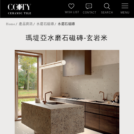
WISH LIST
MENU
CONTACT
SEARCH
Home
產品資訊
水磨石磁磚
水磨石磁磚
瑪堤亞水磨石磁磚-玄岩米