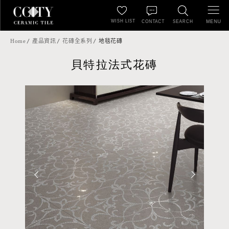
WISH LIST
MENU
CONTACT
SEARCH
Home
產品資訊
花磚全系列
地毯花磚
貝特拉法式花磚