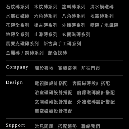
石紋磚系列
木紋磚系列
塗料磚系列
清水模磁磚
水磨石磁磚
六角磚系列
八角磚系列
地鐵磚系列
花磚全系列
復古磚系列
外牆磚系列
壁磚 / 地鐵磚
地磚全系列
止滑磚系列
玄關磁磚系列
馬賽克磁磚系列
新古典手工磚系列
金屬磚 / 銹磚系列
顏色找磚
Company
關於喜地
實績案例
前往門市
Design
電視牆設計搭配
客廳磁磚設計搭配
浴室磁磚設計搭配
廚房磁磚設計搭配
玄關磁磚設計搭配
外牆磁磚設計搭配
商空磁磚設計搭配
Support
常見問題
搭配趨勢
聯絡我們