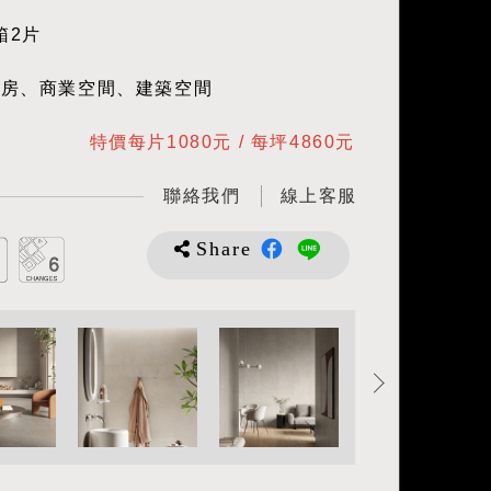
箱2片
廚房、商業空間、建築空間
特價每片1080元 / 每坪4860元
聯絡我們
線上客服
Share