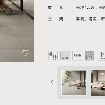
數量
每坪4.5片；每
空間
客廳、浴室、