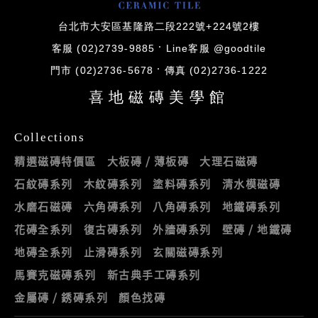
台北市大安區基隆路二段222號+224號2樓
客服 (02)2739-9885
Line客服 @goodtile
門市 (02)2736-5678
傳真 (02)2736-1222
喜地磁磚美學館
Collections
精選磁磚特價區
大板磚 / 薄板磚
大理石磁磚
石紋磚系列
木紋磚系列
塗料磚系列
清水模磁磚
水磨石磁磚
六角磚系列
八角磚系列
地鐵磚系列
花磚全系列
復古磚系列
外牆磚系列
壁磚 / 地鐵磚
地磚全系列
止滑磚系列
玄關磁磚系列
馬賽克磁磚系列
新古典手工磚系列
金屬磚 / 銹磚系列
顏色找磚