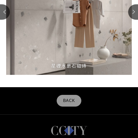
佩特拉石紋磚_墨岩灰
佩特拉石紋磚_靜石米
星礫水磨石磁磚
微石清水泥磁磚
BACK