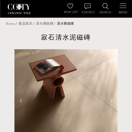
WISH LIST
MENU
CONTACT
SEARCH
Home
產品資訊
清水模磁磚
清水模磁磚
寂石清水泥磁磚