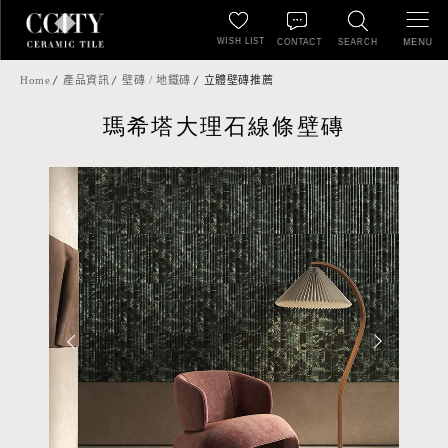
WISH LIST
MENU
CONTACT
SEARCH
Home
產品資訊
壁磚 / 地鐵磚
立體壁磚推薦
瑪希塔大理石線條壁磚