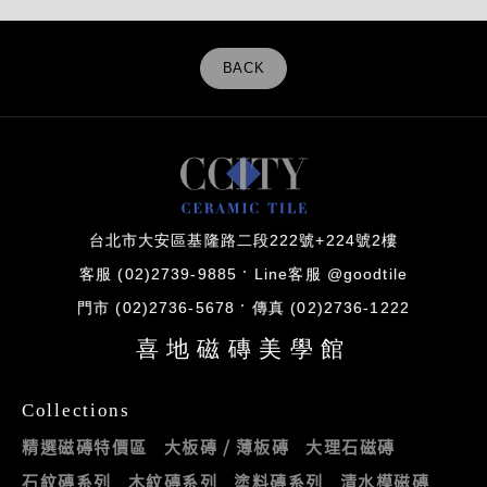
BACK
台北市大安區基隆路二段222號+224號2樓
客服 (02)2739-9885
Line客服 @goodtile
門市 (02)2736-5678
傳真 (02)2736-1222
喜地磁磚美學館
Collections
精選磁磚特價區
大板磚 / 薄板磚
大理石磁磚
石紋磚系列
木紋磚系列
塗料磚系列
清水模磁磚