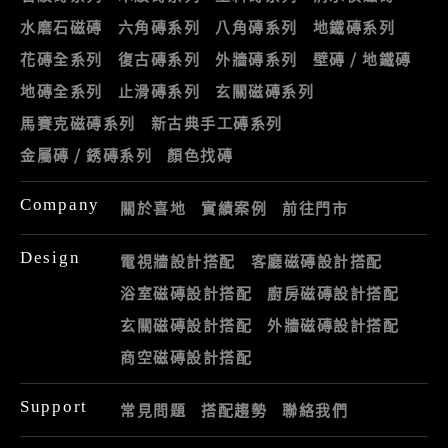
水磨石磁磚
六角磚系列
八角磚系列
地鐵磚系列
花磚全系列
復古磚系列
外牆磚系列
壁磚 / 地鐵磚
地磚全系列
止滑磚系列
玄關磁磚系列
馬賽克磁磚系列
新古典手工磚系列
金屬磚 / 銹磚系列
顏色找磚
Company
關於喜地
實績案例
前往門市
Design
電視牆設計搭配
客廳磁磚設計搭配
浴室磁磚設計搭配
廚房磁磚設計搭配
玄關磁磚設計搭配
外牆磁磚設計搭配
商空磁磚設計搭配
Support
常見問題
搭配趨勢
聯絡我們