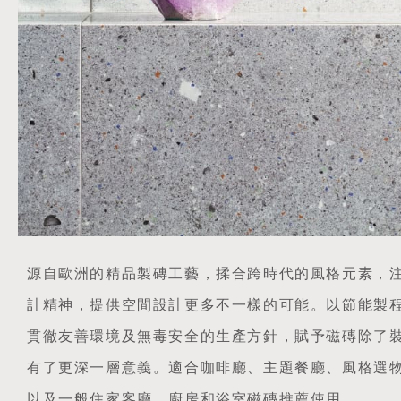
源自歐洲的精品製磚工藝，揉合跨時代的風格元素，
計精神，提供空間設計更多不一樣的可能。以節能製
貫徹友善環境及無毒安全的生產方針，賦予磁磚除了
有了更深一層意義。適合咖啡廳、主題餐廳、風格選
以及一般住家客廳、廚房和浴室磁磚推薦使用。