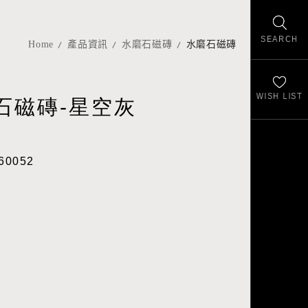
SEARCH
Home
產品資訊
水磨石磁磚
水磨石磁磚
WISH LIST
石磁磚-星空灰
60052