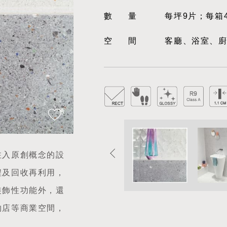
數量
每坪9片；每箱
空間
客廳、浴室、
注入原創概念的設
程及回收再利用，
裝飾性功能外，還
物店等商業空間，