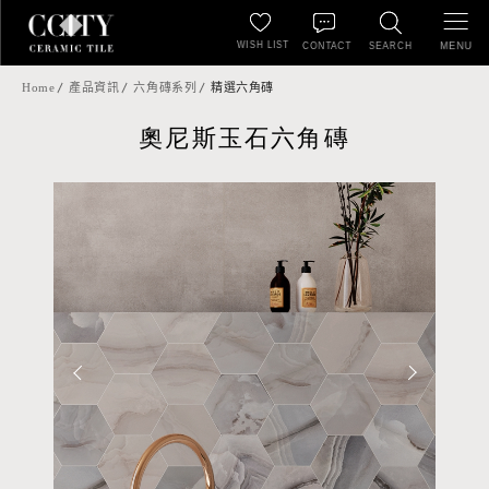
WISH LIST
MENU
CONTACT
SEARCH
Home
產品資訊
六角磚系列
精選六角磚
奧尼斯玉石六角磚