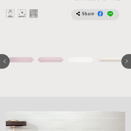
Share
詳
細