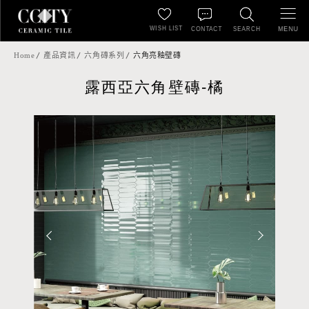
WISH LIST
MENU
CONTACT
SEARCH
Home
產品資訊
六角磚系列
六角亮釉壁磚
露西亞六角壁磚-橘