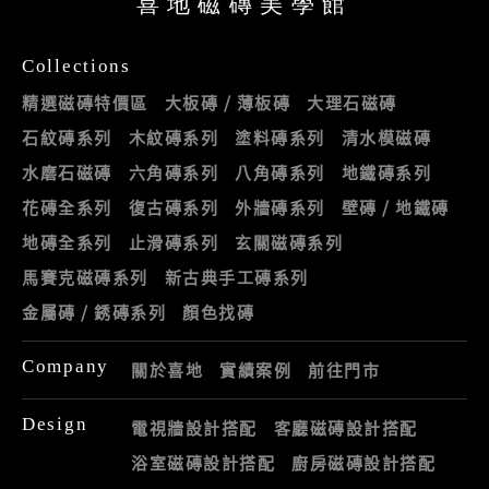
喜地磁磚美學館
Collections
精選磁磚特價區
大板磚 / 薄板磚
大理石磁磚
石紋磚系列
木紋磚系列
塗料磚系列
清水模磁磚
水磨石磁磚
六角磚系列
八角磚系列
地鐵磚系列
花磚全系列
復古磚系列
外牆磚系列
壁磚 / 地鐵磚
地磚全系列
止滑磚系列
玄關磁磚系列
馬賽克磁磚系列
新古典手工磚系列
金屬磚 / 銹磚系列
顏色找磚
Company
關於喜地
實績案例
前往門市
Design
電視牆設計搭配
客廳磁磚設計搭配
浴室磁磚設計搭配
廚房磁磚設計搭配