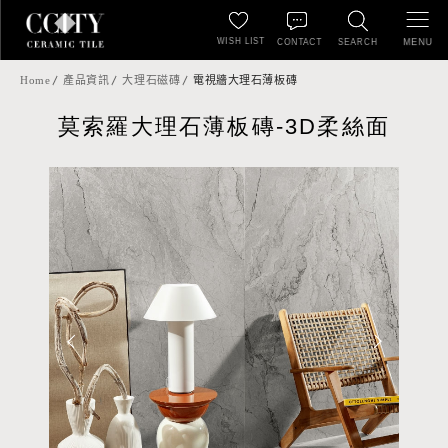
WISH LIST
MENU
CONTACT
SEARCH
Home
產品資訊
大理石磁磚
電視牆大理石薄板磚
莫索羅大理石薄板磚-3D柔絲面