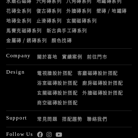
水磨石磁磚
六角磚系列
八角磚系列
地鐵磚系列
花磚全系列
復古磚系列
外牆磚系列
壁磚 / 地鐵磚
地磚全系列
止滑磚系列
玄關磁磚系列
馬賽克磁磚系列
新古典手工磚系列
金屬磚 / 銹磚系列
顏色找磚
Company
關於喜地
實績案例
前往門市
Design
電視牆設計搭配
客廳磁磚設計搭配
浴室磁磚設計搭配
廚房磁磚設計搭配
玄關磁磚設計搭配
外牆磁磚設計搭配
商空磁磚設計搭配
Support
常見問題
搭配趨勢
聯絡我們
Follow Us