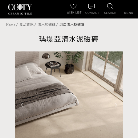
WISH LIST
MENU
CONTACT
SEARCH
Home
產品資訊
清水模磁磚
廚房清水模磁磚
瑪堤亞清水泥磁磚