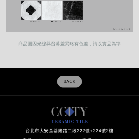
商品圖因光線與螢幕差異略有色差，請以實品為準
BACK
台北市大安區基隆路二段222號+224號2樓