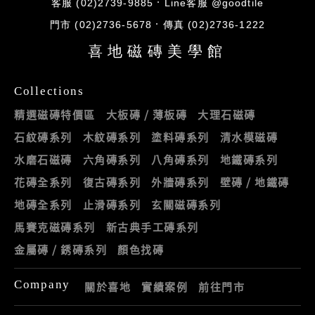
客服 (02)2739-9885
Line客服 @goodtile
門市 (02)2736-5678
傳真 (02)2736-1222
喜地磁磚美學館
Collections
精選磁磚特價區
大板磚 / 薄板磚
大理石磁磚
石紋磚系列
木紋磚系列
塗料磚系列
清水模磁磚
水磨石磁磚
六角磚系列
八角磚系列
地鐵磚系列
花磚全系列
復古磚系列
外牆磚系列
壁磚 / 地鐵磚
地磚全系列
止滑磚系列
玄關磁磚系列
馬賽克磁磚系列
新古典手工磚系列
金屬磚 / 銹磚系列
顏色找磚
Company
關於喜地
實績案例
前往門市