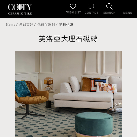
WISH LIST
MENU
CONTACT
SEARCH
Home
產品資訊
花磚全系列
地毯花磚
芙洛亞大理石磁磚