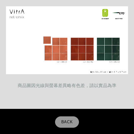
商品圖因光線與螢幕差異略有色差，請以實品為準
BACK