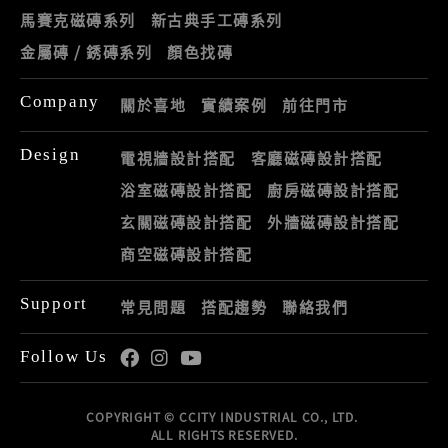
馬賽克磁磚系列
新古典手工磚系列
金屬磚 / 銹磚系列
顏色找磚
Company
關於喜地
實績案例
前往門市
Design
電視牆設計搭配
客廳磁磚設計搭配
浴室磁磚設計搭配
廚房磁磚設計搭配
玄關磁磚設計搭配
外牆磁磚設計搭配
商空磁磚設計搭配
Support
常見問題
搭配趨勢
聯絡我們
Follow Us
COPYRIGHT © CCITY INDUSTRIAL CO., LTD.
ALL RIGHTS RESERVED.