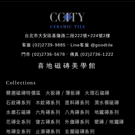
台北市大安區基隆路二段222號+224號2樓
客服 (02)2739-9885
Line客服 @goodtile
門市 (02)2736-5678
傳真 (02)2736-1222
喜地磁磚美學館
Collections
精選磁磚特價區
大板磚 / 薄板磚
大理石磁磚
石紋磚系列
木紋磚系列
塗料磚系列
清水模磁磚
水磨石磁磚
六角磚系列
八角磚系列
地鐵磚系列
花磚全系列
復古磚系列
外牆磚系列
壁磚 / 地鐵磚
地磚全系列
止滑磚系列
玄關磁磚系列