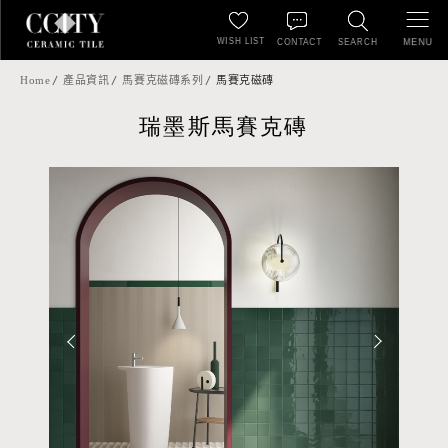
WISH LIST
MENU
CONTACT
SEARCH
Home
產品資訊
馬賽克磁磚系列
馬賽克磁磚
瑞墨斯馬賽克磚