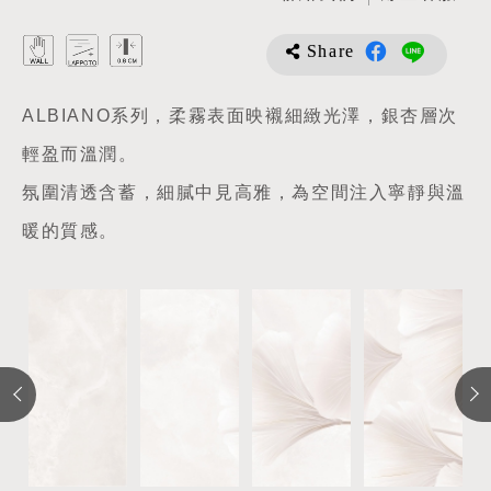
Share
ALBIANO系列，柔霧表面映襯細緻光澤，銀杏層次
輕盈而溫潤。
氛圍清透含蓄，細膩中見高雅，為空間注入寧靜與溫
暖的質感。