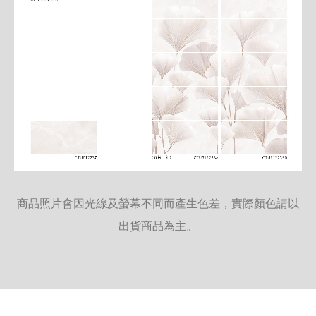
商品照片會因光線及螢幕不同而產生色差，實際顏色請以
出貨商品為主。