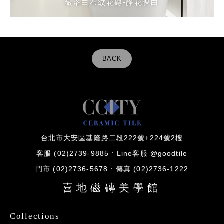
薇洛白布紋花磚-靜花映白
薇洛白布紋花磚-靜花映白
納塔爾萊姆石花磚
奧比安塗料磚
BACK
台北市大安區基隆路二段222號+224號2樓
客服 (02)2739-9885
Line客服 @goodtile
門市 (02)2736-5678
傳真 (02)2736-1222
喜地磁磚美學館
Collections