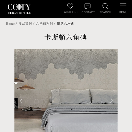
WISH LIST
MENU
CONTACT
SEARCH
Home
產品資訊
六角磚系列
精選六角磚
卡斯頓六角磚