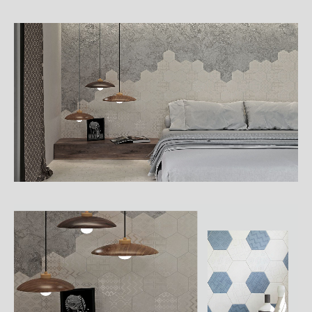
詳
細
介
紹