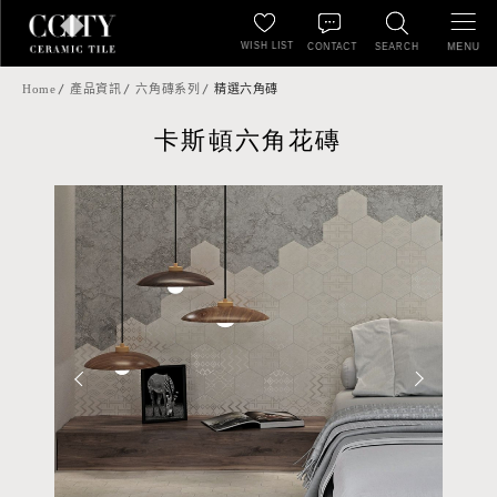
WISH LIST
MENU
CONTACT
SEARCH
Home
產品資訊
六角磚系列
精選六角磚
卡斯頓六角花磚