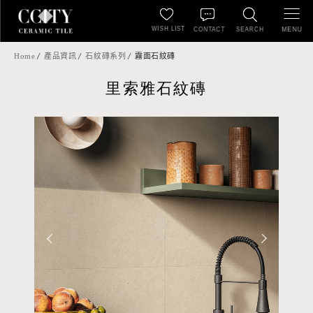
WISH LIST
MENU
CONTACT
SEARCH
Home
產品資訊
石紋磚系列
霧面石紋磚
里索雅石紋磚