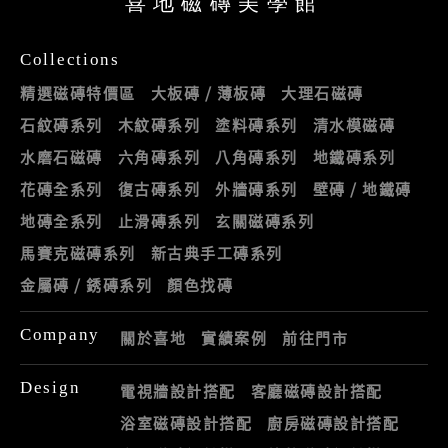
喜地磁磚美學館
Collections
精選磁磚特價區
大板磚 / 薄板磚
大理石磁磚
石紋磚系列
木紋磚系列
塗料磚系列
清水模磁磚
水磨石磁磚
六角磚系列
八角磚系列
地鐵磚系列
花磚全系列
復古磚系列
外牆磚系列
壁磚 / 地鐵磚
地磚全系列
止滑磚系列
玄關磁磚系列
馬賽克磁磚系列
新古典手工磚系列
金屬磚 / 銹磚系列
顏色找磚
Company
關於喜地
實績案例
前往門市
Design
電視牆設計搭配
客廳磁磚設計搭配
浴室磁磚設計搭配
廚房磁磚設計搭配