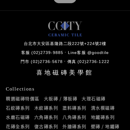
台北市大安區基隆路二段222號+224號2樓
客服 (02)2739-9885
Line客服 @goodtile
門市 (02)2736-5678
傳真 (02)2736-1222
喜地磁磚美學館
Collections
精選磁磚特價區
大板磚 / 薄板磚
大理石磁磚
石紋磚系列
木紋磚系列
塗料磚系列
清水模磁磚
水磨石磁磚
六角磚系列
八角磚系列
地鐵磚系列
花磚全系列
復古磚系列
外牆磚系列
壁磚 / 地鐵磚