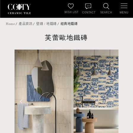
WISH LIST
MENU
CONTACT
SEARCH
Home
產品資訊
壁磚 / 地鐵磚
經典地鐵磚
芙蕾歐地鐵磚