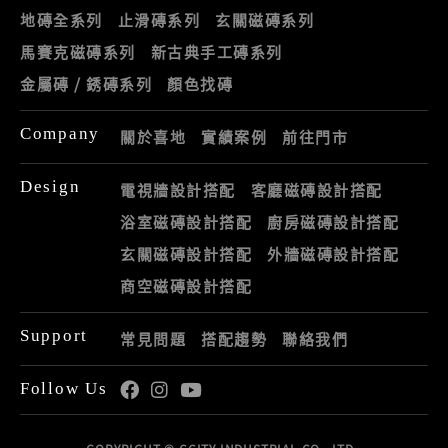
地磚全系列
止滑磚系列
玄關磁磚系列
馬賽克磁磚系列
新古典手工磚系列
金屬磚 / 銹磚系列
顏色找磚
Company
關於喜地
實績案例
前往門市
Design
電視牆設計搭配
客廳磁磚設計搭配
浴室磁磚設計搭配
廚房磁磚設計搭配
玄關磁磚設計搭配
外牆磁磚設計搭配
商空磁磚設計搭配
Support
常見問題
搭配趨勢
聯絡我們
Follow Us