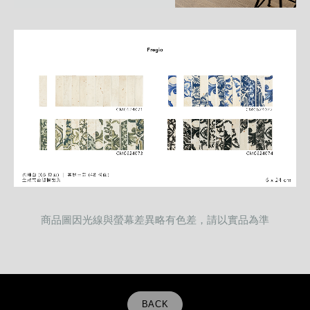
商品圖因光線與螢幕差異略有色差，請以實品為準
BACK