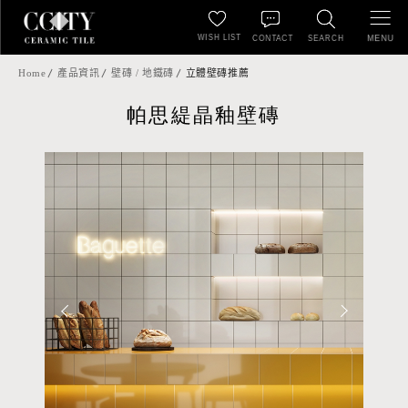
WISH LIST
MENU
CONTACT
SEARCH
Home
產品資訊
壁磚 / 地鐵磚
立體壁磚推薦
帕思緹晶釉壁磚