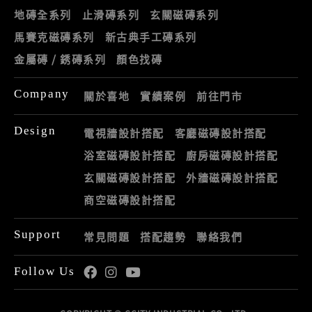
地磚全系列
止滑磚系列
玄關磁磚系列
馬賽克磁磚系列
新古典手工磚系列
金屬磚 / 銹磚系列
顏色找磚
Company
關於喜地
實績案例
前往門市
Design
電視牆設計搭配
客廳磁磚設計搭配
浴室磁磚設計搭配
廚房磁磚設計搭配
玄關磁磚設計搭配
外牆磁磚設計搭配
商空磁磚設計搭配
Support
常見問題
搭配趨勢
聯絡我們
Follow Us