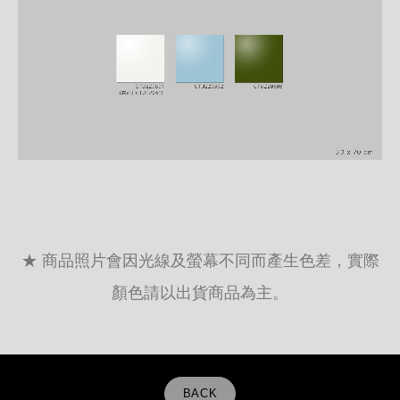
★ 商品照片會因光線及螢幕不同而產生色差，實際
顏色請以出貨商品為主。
BACK