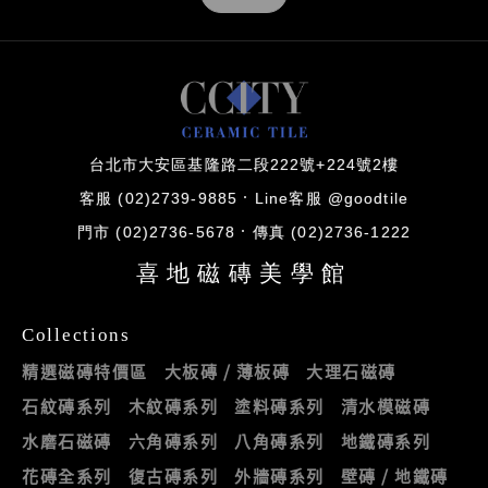
台北市大安區基隆路二段222號+224號2樓
客服 (02)2739-9885
Line客服 @goodtile
門市 (02)2736-5678
傳真 (02)2736-1222
喜地磁磚美學館
Collections
精選磁磚特價區
大板磚 / 薄板磚
大理石磁磚
石紋磚系列
木紋磚系列
塗料磚系列
清水模磁磚
水磨石磁磚
六角磚系列
八角磚系列
地鐵磚系列
花磚全系列
復古磚系列
外牆磚系列
壁磚 / 地鐵磚