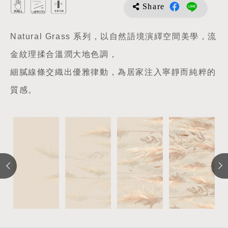
Share
Natural Grass 系列，以自然語境演繹空間美學，流
金紋理揉合溫潤大地色調，
細膩線條交織出優雅律動，為居家注入寧靜而純粹的
質感。