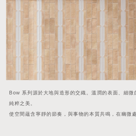
Bow 系列源於大地與造形的交織。溫潤的表面、細
純粹之美。
使空間蘊含寧靜的節奏，與事物的本質共鳴，在幽微