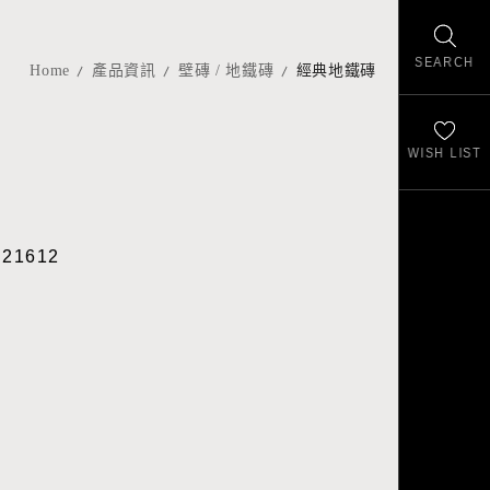
SEARCH
Home
產品資訊
壁磚 / 地鐵磚
經典地鐵磚
WISH LIST
21612