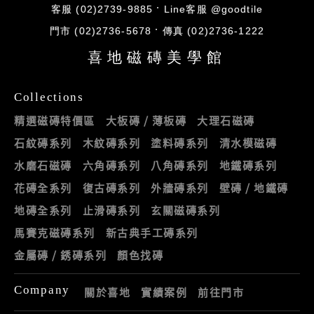
客服 (02)2739-9885
Line客服 @goodtile
門市 (02)2736-5678
傳真 (02)2736-1222
喜地磁磚美學館
Collections
精選磁磚特價區
大板磚 / 薄板磚
大理石磁磚
石紋磚系列
木紋磚系列
塗料磚系列
清水模磁磚
水磨石磁磚
六角磚系列
八角磚系列
地鐵磚系列
花磚全系列
復古磚系列
外牆磚系列
壁磚 / 地鐵磚
地磚全系列
止滑磚系列
玄關磁磚系列
馬賽克磁磚系列
新古典手工磚系列
金屬磚 / 銹磚系列
顏色找磚
Company
關於喜地
實績案例
前往門市