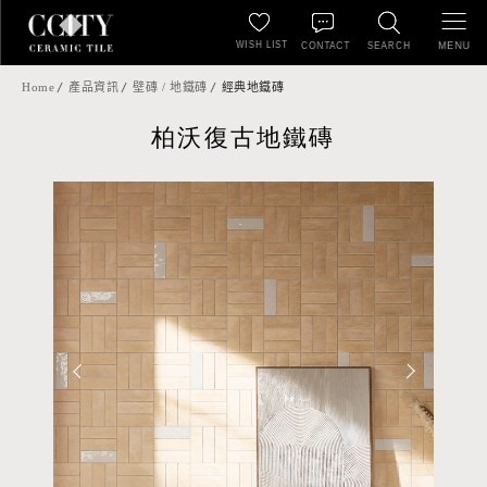
WISH LIST
MENU
CONTACT
SEARCH
Home
產品資訊
壁磚 / 地鐵磚
經典地鐵磚
柏沃復古地鐵磚