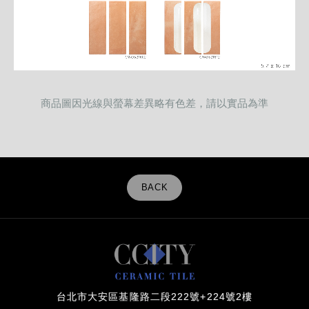
商品圖因光線與螢幕差異略有色差，請以實品為準
BACK
台北市大安區基隆路二段222號+224號2樓