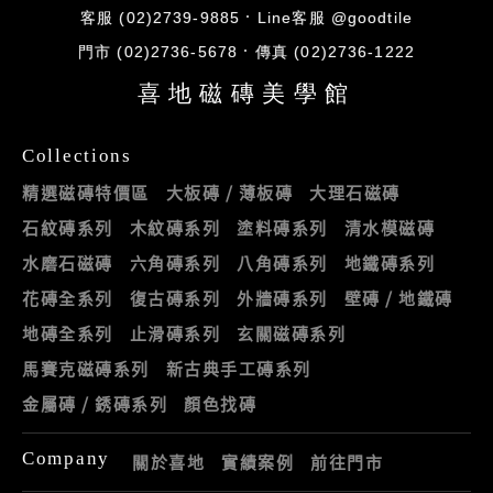
客服 (02)2739-9885
Line客服 @goodtile
門市 (02)2736-5678
傳真 (02)2736-1222
喜地磁磚美學館
Collections
精選磁磚特價區
大板磚 / 薄板磚
大理石磁磚
石紋磚系列
木紋磚系列
塗料磚系列
清水模磁磚
水磨石磁磚
六角磚系列
八角磚系列
地鐵磚系列
花磚全系列
復古磚系列
外牆磚系列
壁磚 / 地鐵磚
地磚全系列
止滑磚系列
玄關磁磚系列
馬賽克磁磚系列
新古典手工磚系列
金屬磚 / 銹磚系列
顏色找磚
Company
關於喜地
實績案例
前往門市