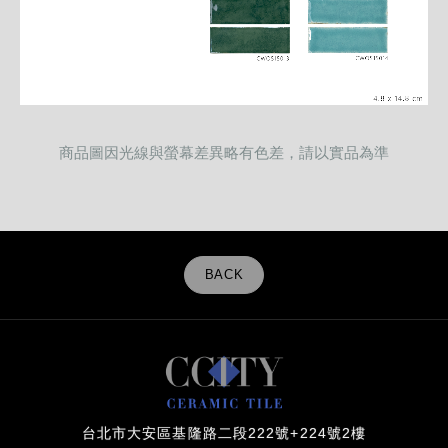
商品圖因光線與螢幕差異略有色差，請以實品為準
BACK
台北市大安區基隆路二段222號+224號2樓