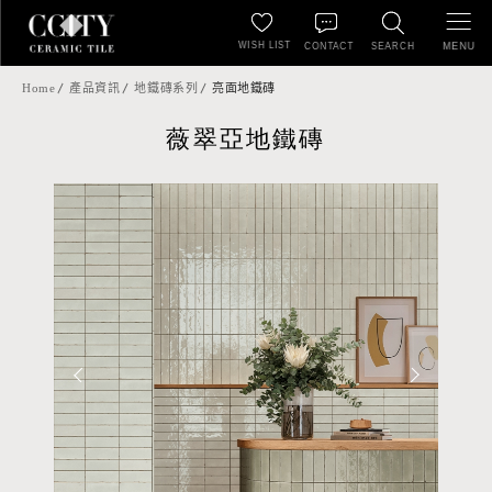
WISH LIST
MENU
CONTACT
SEARCH
Home
產品資訊
地鐵磚系列
亮面地鐵磚
薇翠亞地鐵磚