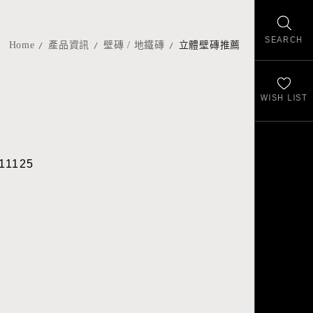
SEARCH
Home
產品資訊
壁磚 / 地鐵磚
立體壁磚推薦
WISH LIST
11125