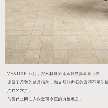
VESTIGE 系列，探索材質的原始觸感與真實之美。
保留了柔和的歲月痕跡，融合類似卵石的圓潤不規則
質樸的本質。
為當代空間注入內斂而永恆的典雅氣息。