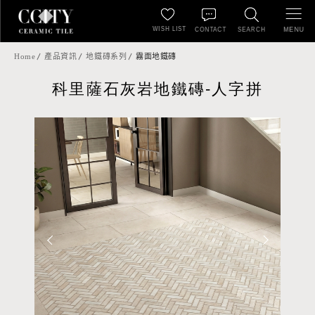
WISH LIST
MENU
CONTACT
SEARCH
Home
產品資訊
地鐵磚系列
霧面地鐵磚
科里薩石灰岩地鐵磚-人字拼