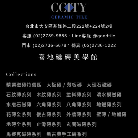
台北市大安區基隆路二段222號+224號2樓
客服 (02)2739-9885
Line客服 @goodtile
門市 (02)2736-5678
傳真 (02)2736-1222
喜地磁磚美學館
Collections
精選磁磚特價區
大板磚 / 薄板磚
大理石磁磚
石紋磚系列
木紋磚系列
塗料磚系列
清水模磁磚
水磨石磁磚
六角磚系列
八角磚系列
地鐵磚系列
花磚全系列
復古磚系列
外牆磚系列
壁磚 / 地鐵磚
地磚全系列
止滑磚系列
玄關磁磚系列
馬賽克磁磚系列
新古典手工磚系列