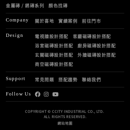
金屬磚 / 銹磚系列
顏色找磚
Company
關於喜地
實績案例
前往門市
Design
電視牆設計搭配
客廳磁磚設計搭配
浴室磁磚設計搭配
廚房磁磚設計搭配
玄關磁磚設計搭配
外牆磁磚設計搭配
商空磁磚設計搭配
Support
常見問題
搭配趨勢
聯絡我們
Follow Us
COPYRIGHT © CCITY INDUSTRIAL CO., LTD.
ALL RIGHTS RESERVED.
網站地圖