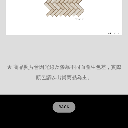
★ 商品照片會因光線及螢幕不同而產生色差，實際
顏色請以出貨商品為主。
BACK