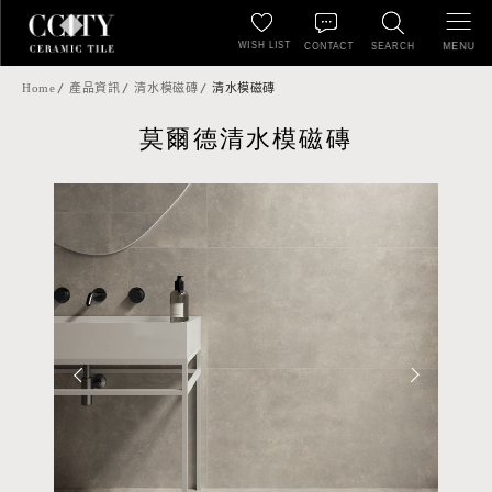
WISH LIST
MENU
CONTACT
SEARCH
Home
產品資訊
清水模磁磚
清水模磁磚
莫爾德清水模磁磚