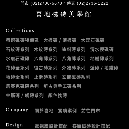
門市 (02)2736-5678
傳真 (02)2736-1222
喜地磁磚美學館
Collections
精選磁磚特價區
大板磚 / 薄板磚
大理石磁磚
石紋磚系列
木紋磚系列
塗料磚系列
清水模磁磚
水磨石磁磚
六角磚系列
八角磚系列
地鐵磚系列
花磚全系列
復古磚系列
外牆磚系列
壁磚 / 地鐵磚
地磚全系列
止滑磚系列
玄關磁磚系列
馬賽克磁磚系列
新古典手工磚系列
金屬磚 / 銹磚系列
顏色找磚
Company
關於喜地
實績案例
前往門市
Design
電視牆設計搭配
客廳磁磚設計搭配