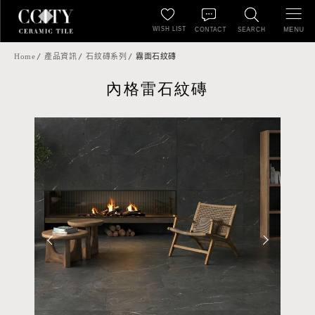
WISH LIST
MENU
CONTACT
SEARCH
Home
產品資訊
石紋磚系列
霧面石紋磚
內格雷石紋磚