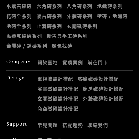
水磨石磁磚
六角磚系列
八角磚系列
地鐵磚系列
花磚全系列
復古磚系列
外牆磚系列
壁磚 / 地鐵磚
地磚全系列
止滑磚系列
玄關磁磚系列
馬賽克磁磚系列
新古典手工磚系列
金屬磚 / 銹磚系列
顏色找磚
Company
關於喜地
實績案例
前往門市
Design
電視牆設計搭配
客廳磁磚設計搭配
浴室磁磚設計搭配
廚房磁磚設計搭配
玄關磁磚設計搭配
外牆磁磚設計搭配
商空磁磚設計搭配
Support
常見問題
搭配趨勢
聯絡我們