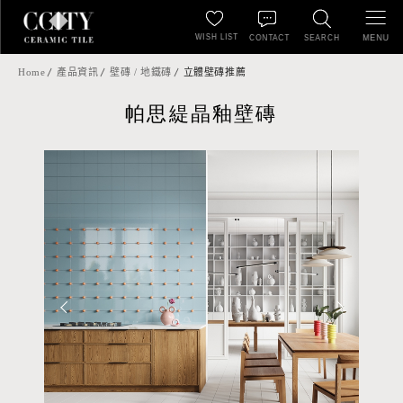
WISH LIST
MENU
CONTACT
SEARCH
Home
產品資訊
壁磚 / 地鐵磚
立體壁磚推薦
帕思緹晶釉壁磚