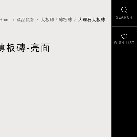
SEARCH
Home
產品資訊
大板磚 / 薄板磚
大理石大板磚
WISH LIST
薄板磚-亮面