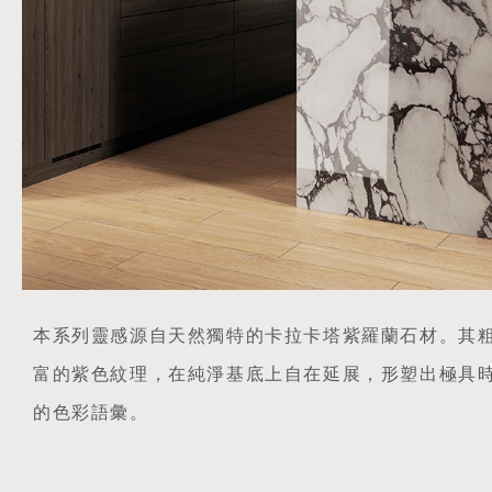
本系列靈感源自天然獨特的卡拉卡塔紫羅蘭石材。其
富的紫色紋理，在純淨基底上自在延展，形塑出極具
的色彩語彙。