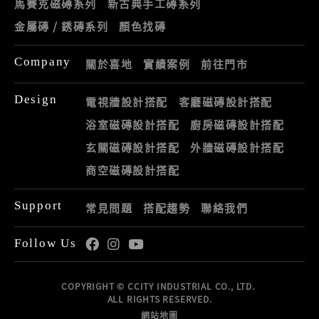
馬賽克磁磚系列
新古典手工磚系列
金屬磚 / 銹磚系列
顏色找磚
Company
關於喜地
實績案例
前往門市
Design
電視牆設計搭配
客廳磁磚設計搭配
浴室磁磚設計搭配
廚房磁磚設計搭配
玄關磁磚設計搭配
外牆磁磚設計搭配
商空磁磚設計搭配
Support
常見問題
搭配趨勢
聯絡我們
Follow Us
COPYRIGHT © CCITY INDUSTRIAL CO., LTD.
ALL RIGHTS RESERVED.
網站地圖