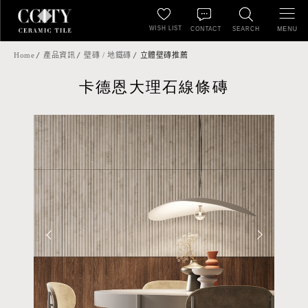
WISH LIST
MENU
CONTACT
SEARCH
Home
產品資訊
壁磚 / 地鐵磚
立體壁磚推薦
卡德恩大理石線條磚