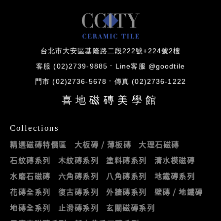
台北市大安區基隆路二段222號+224號2樓
客服 (02)2739-9885
Line客服 @goodtile
門市 (02)2736-5678
傳真 (02)2736-1222
喜地磁磚美學館
Collections
精選磁磚特價區
大板磚 / 薄板磚
大理石磁磚
石紋磚系列
木紋磚系列
塗料磚系列
清水模磁磚
水磨石磁磚
六角磚系列
八角磚系列
地鐵磚系列
花磚全系列
復古磚系列
外牆磚系列
壁磚 / 地鐵磚
地磚全系列
止滑磚系列
玄關磁磚系列