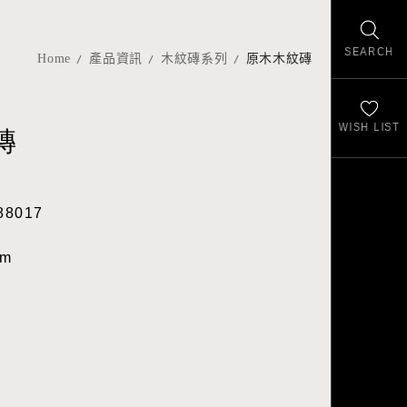
SEARCH
Home
產品資訊
木紋磚系列
原木木紋磚
WISH LIST
磚
88017
cm