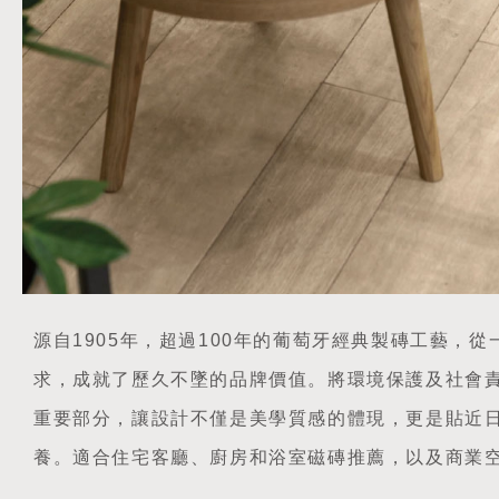
源自1905年，超過100年的葡萄牙經典製磚工藝，
求，成就了歷久不墜的品牌價值。將環境保護及社會
重要部分，讓設計不僅是美學質感的體現，更是貼近
養。適合住宅客廳、廚房和浴室磁磚推薦，以及商業