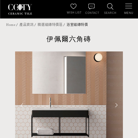
WISH LIST
MENU
CONTACT
SEARCH
Home
產品資訊
精選磁磚特價區
浴室磁磚特價
伊佩爾六角磚