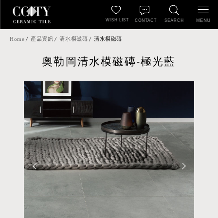
WISH LIST
MENU
CONTACT
SEARCH
Home
產品資訊
清水模磁磚
清水模磁磚
奧勒岡清水模磁磚-極光藍