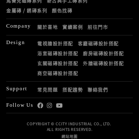
馬賽克磁磚系列
新古典手工磚系列
金屬磚 / 銹磚系列
顏色找磚
Company
關於喜地
實績案例
前往門市
Design
電視牆設計搭配
客廳磁磚設計搭配
浴室磁磚設計搭配
廚房磁磚設計搭配
玄關磁磚設計搭配
外牆磁磚設計搭配
商空磁磚設計搭配
Support
常見問題
搭配趨勢
聯絡我們
Follow Us
COPYRIGHT © CCITY INDUSTRIAL CO., LTD.
ALL RIGHTS RESERVED.
網站地圖