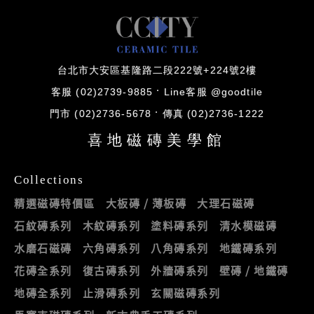
台北市大安區基隆路二段222號+224號2樓
客服 (02)2739-9885
Line客服 @goodtile
門市 (02)2736-5678
傳真 (02)2736-1222
喜地磁磚美學館
Collections
精選磁磚特價區
大板磚 / 薄板磚
大理石磁磚
石紋磚系列
木紋磚系列
塗料磚系列
清水模磁磚
水磨石磁磚
六角磚系列
八角磚系列
地鐵磚系列
花磚全系列
復古磚系列
外牆磚系列
壁磚 / 地鐵磚
地磚全系列
止滑磚系列
玄關磁磚系列