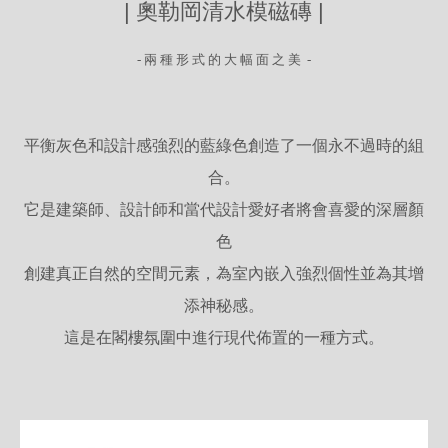
| 奧勒岡清水模磁磚 |
- 兩 種 形 式 的 大 幅 面 之 美 -
平衡灰色和設計感強烈的藍綠色創造了一個永不過時的組
合。
它是建築師、設計師和當代設計愛好者將會喜愛的深層顏
色
創建真正自然的空間元素，為室內嵌入強烈個性並為其增
添神秘感。
這是在閣樓氛圍中進行現代佈置的一種方式。