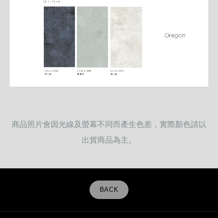
商品照片會因光線及螢幕不同而產生色差，實際顏色請以
出貨商品為主。
BACK