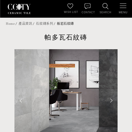
WISH LIST
MENU
CONTACT
SEARCH
Home
產品資訊
石紋磚系列
板岩石紋磚
帕多瓦石紋磚