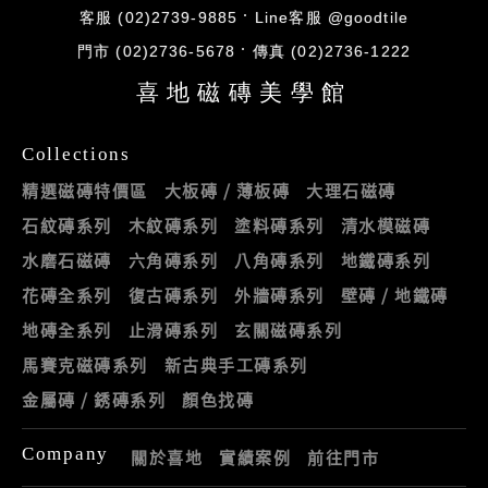
客服 (02)2739-9885
Line客服 @goodtile
門市 (02)2736-5678
傳真 (02)2736-1222
喜地磁磚美學館
Collections
精選磁磚特價區
大板磚 / 薄板磚
大理石磁磚
石紋磚系列
木紋磚系列
塗料磚系列
清水模磁磚
水磨石磁磚
六角磚系列
八角磚系列
地鐵磚系列
花磚全系列
復古磚系列
外牆磚系列
壁磚 / 地鐵磚
地磚全系列
止滑磚系列
玄關磁磚系列
馬賽克磁磚系列
新古典手工磚系列
金屬磚 / 銹磚系列
顏色找磚
Company
關於喜地
實績案例
前往門市