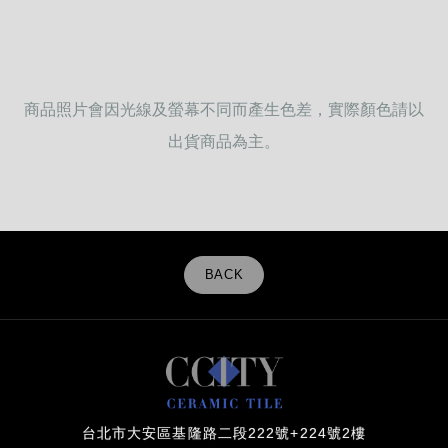
商品照片會因光線及螢幕不同而產生色差，實際顏色請以
出貨商品為主。
BACK
台北市大安區基隆路二段222號+224號2樓