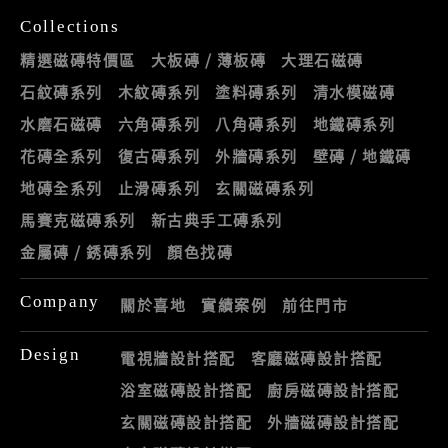
Collections
精選磁磚特價區
大板磚 / 薄板磚
大理石磁磚
石紋磚系列
木紋磚系列
塗料磚系列
清水模磁磚
水磨石磁磚
六角磚系列
八角磚系列
地鐵磚系列
花磚全系列
復古磚系列
外牆磚系列
壁磚 / 地鐵磚
地磚全系列
止滑磚系列
玄關磁磚系列
馬賽克磁磚系列
新古典手工磚系列
金屬磚 / 銹磚系列
顏色找磚
Company
關於喜地
實績案例
前往門市
Design
電視牆設計搭配
客廳磁磚設計搭配
浴室磁磚設計搭配
廚房磁磚設計搭配
玄關磁磚設計搭配
外牆磁磚設計搭配