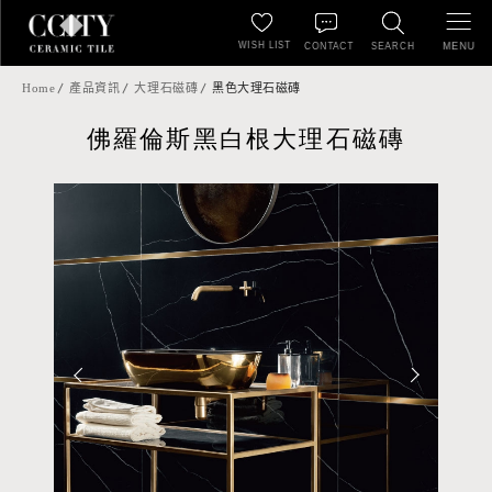
WISH LIST
MENU
CONTACT
SEARCH
Home
產品資訊
大理石磁磚
黑色大理石磁磚
佛羅倫斯黑白根大理石磁磚