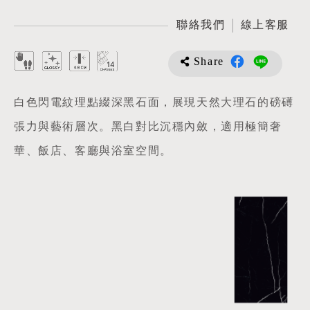
聯絡我們
線上客服
Share
白色閃電紋理點綴深黑石面，展現天然大理石的磅礡
張力與藝術層次。黑白對比沉穩內斂，適用極簡奢
華、飯店、客廳與浴室空間。