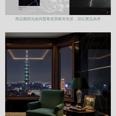
商品圖因光線與螢幕差異略有色差，請以實品為準