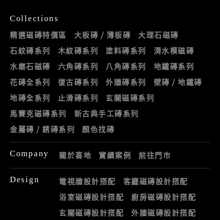
Collections
精選磁磚特價區
大板磚 / 薄板磚
大理石磁磚
石紋磚系列
木紋磚系列
塗料磚系列
清水模磁磚
水磨石磁磚
六角磚系列
八角磚系列
地鐵磚系列
花磚全系列
復古磚系列
外牆磚系列
壁磚 / 地鐵磚
地磚全系列
止滑磚系列
玄關磁磚系列
馬賽克磁磚系列
新古典手工磚系列
金屬磚 / 銹磚系列
顏色找磚
Company
關於喜地
實績案例
前往門市
Design
電視牆設計搭配
客廳磁磚設計搭配
浴室磁磚設計搭配
廚房磁磚設計搭配
玄關磁磚設計搭配
外牆磁磚設計搭配