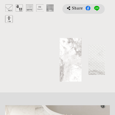
Share
詳