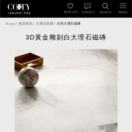
WISH LIST
MENU
CONTACT
SEARCH
Home
產品資訊
大理石磁磚
白色大理石磁磚
3D黃金雕刻白大理石磁磚