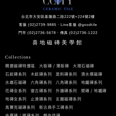
台北市大安區基隆路二段222號+224號2樓
客服 (02)2739-9885
Line客服 @goodtile
門市 (02)2736-5678
傳真 (02)2736-1222
喜地磁磚美學館
Collections
精選磁磚特價區
大板磚 / 薄板磚
大理石磁磚
石紋磚系列
木紋磚系列
塗料磚系列
清水模磁磚
水磨石磁磚
六角磚系列
八角磚系列
地鐵磚系列
花磚全系列
復古磚系列
外牆磚系列
壁磚 / 地鐵磚
地磚全系列
止滑磚系列
玄關磁磚系列
馬賽克磁磚系列
新古典手工磚系列
金屬磚 / 銹磚系列
顏色找磚