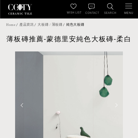
WISH LIST
MENU
CONTACT
SEARCH
Home
產品資訊
大板磚 / 薄板磚
純色大板磚
薄板磚推薦-蒙德里安純色大板磚-柔白